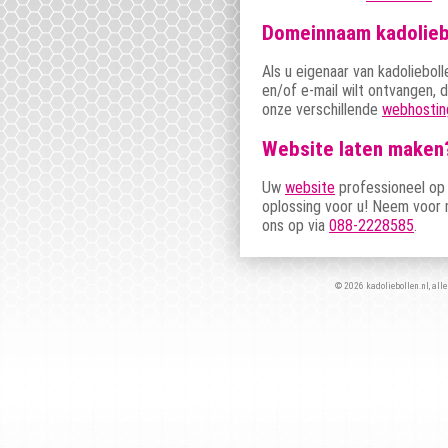
Domeinnaam kadoliebo
Als u eigenaar van kadolieboll
en/of e-mail wilt ontvangen, 
onze verschillende
webhostin
Website laten maken
Uw
website
professioneel op
oplossing voor u! Neem voor m
ons op via
088-2228585
.
© 2026 kadoliebollen.nl, alle