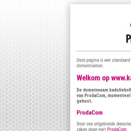
Deze pagina is een standaard
domeinnamen.
Welkom op www.ka
De domeinnaam kadolieboll
van ProdaCom, momenteel 
gehost.
ProdaCom
Door ons uitgebreide dienste
zaken doen met
ProdaCom
.